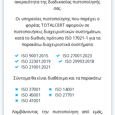
ακεραιότητα της διαδικασίας πιστοποίησής
σας.
Οι υπηρεσίες πιστοποίησης που παρέχει ο
φορέας TOTALCERT αφορούν σε
πιστοποιήσεις διαχειριστικών συστημάτων,
κατά το διεθνές πρότυπο ISO 17021-1 για τα
παρακάτω διαχειριστικά συστήματα:
ISO 9001:2015
ISO 27001:2023
ISO 22301:2019
ISO 29993:2018
ISO 21001:2021
Σύντομα θα είναι διαθέσιμα και τα παρακάτω:
ISO 37001
ISO 14001
ISO 45001
ISO 27701
ISO 41001
Λαμβάνοντας την πιστοποίηση από εμάς,